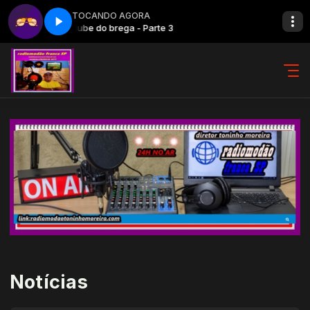
TOCANDO AGORA
Clube do brega - Parte 3
Notícias