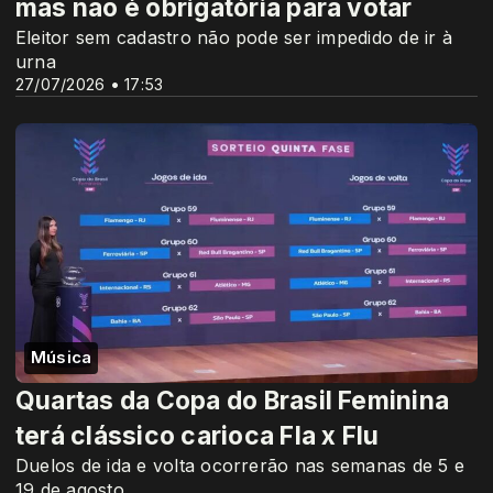
mas não é obrigatória para votar
Eleitor sem cadastro não pode ser impedido de ir à
urna
27/07/2026 • 17:53
Música
Quartas da Copa do Brasil Feminina
terá clássico carioca Fla x Flu
Duelos de ida e volta ocorrerão nas semanas de 5 e
19 de agosto