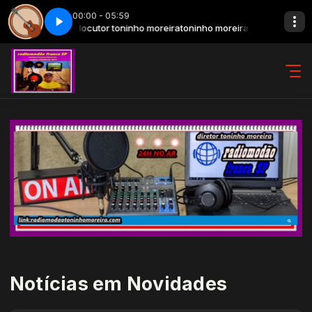
00:00 - 05:59
feira com locutor toninho moreira
Hits sertanejo - Parte 3
toninho moreira apresentado seleção 
Notícias em Novidades