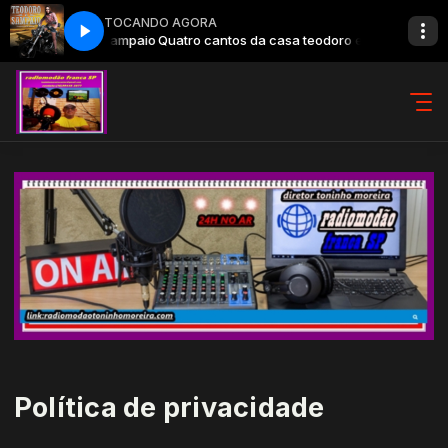
TOCANDO AGORA
asa teodoro e sampaio
Quatro cantos da casa teodoro e sampaio
Política de privacidade