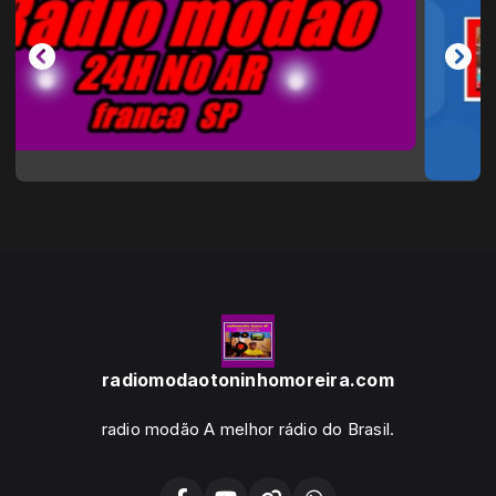
radiomodaotoninhomoreira.com
radio modão A melhor rádio do Brasil.