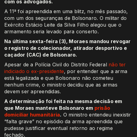
com os advogados.
A 11ª foi apreendida em uma blitz, no mês passado,
com um dos seguranças de Bolsonaro. O militar do
Exército Estácio Leite da Silva Filho alegou que o
armamento seria levado para conserto.
Na última sexta-feira (3), Moraes mandou revogar
o registro de colecionador, atirador desportivo e
caçador (CAC) de Bolsonaro.
Apesar de a Polícia Civil do Distrito Federal
não ter
indiciado o ex-presidente
, por entender que a arma
está legalizada e que Bolsonaro não cometeu
nenhum crime, o ministro decidiu que as armas
devem ser apreendidas.
A determinação foi feita na mesma decisão em
que Moraes manteve Bolsonaro em
prisão
domiciliar humanitária
.
O ministro entendeu inexistir
“falta grave” no episódio da arma apreendida que
pudesse justificar eventual retorno ao regime
fechado.