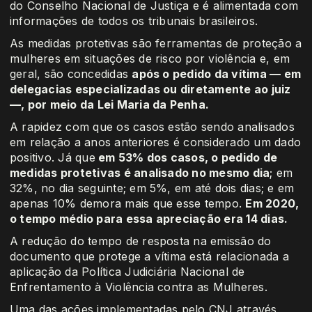
do Conselho Nacional de Justiça e é alimentada com
informações de todos os tribunais brasileiros.
As medidas protetivas são ferramentas de proteção a
mulheres em situações de risco por violência e, em
geral, são concedidas
após o pedido da vítima — em
delegacias especializadas ou diretamente ao juiz
—, por meio da Lei Maria da Penha.
A rapidez com que os casos estão sendo analisados
em relação a anos anteriores é considerado um dado
positivo. Já que
em 53% dos casos, o pedido de
medidas protetivas é analisado no mesmo dia
; em
32%, no dia seguinte; em 5%, em até dois dias; e em
apenas 10% demora mais que esse tempo.
Em 2020,
o tempo médio para essa apreciação era 14 dias.
A redução do tempo de resposta na emissão do
documento que protege a vítima está relacionada a
aplicação da Política Judiciária Nacional de
Enfrentamento à Violência contra as Mulheres.
Uma das ações implementadas pelo CNJ através