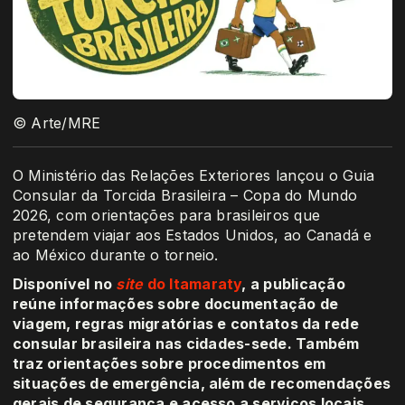
© Arte/MRE
O Ministério das Relações Exteriores lançou o Guia
Consular da Torcida Brasileira – Copa do Mundo
2026, com orientações para brasileiros que
pretendem viajar aos Estados Unidos, ao Canadá e
ao México durante o torneio.
Disponível no
site
do Itamaraty
, a publicação
reúne informações sobre documentação de
viagem, regras migratórias e contatos da rede
consular brasileira nas cidades-sede. Também
traz orientações sobre procedimentos em
situações de emergência, além de recomendações
gerais de segurança e acesso a serviços locais.