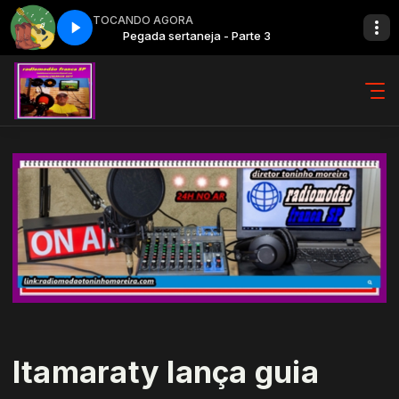
TOCANDO AGORA
 3
Pegada sertaneja - Parte 3
Itamaraty lança guia