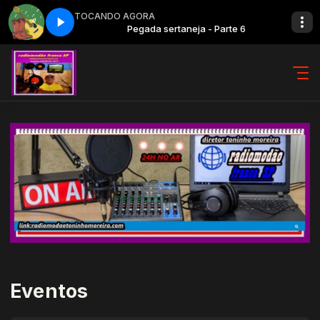
TOCANDO AGORA
ja - Parte 6
Pegada sertaneja - Parte 6
Eventos