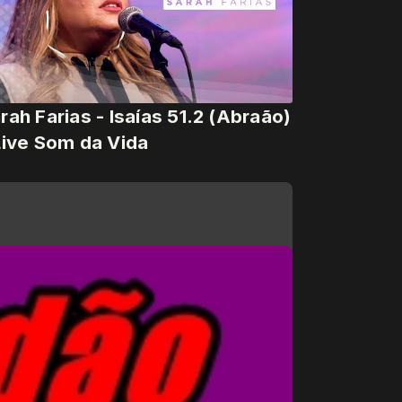
rah Farias - Isaías 51.2 (Abraão)
Live Som da Vida