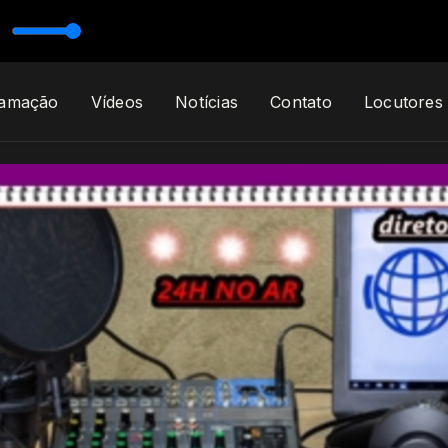
r
ramação
Vídeos
Notícias
Contato
Locutores