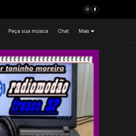
Peça sua música
Chat
Mais