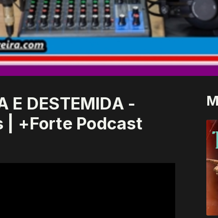
M
A E DESTEMIDA -
s | +Forte Podcast