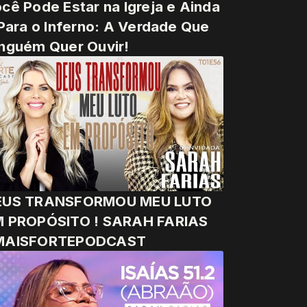
cê Pode Estar na Igreja e Ainda
 Para o Inferno: A Verdade Que
nguém Quer Ouvir!
EUS TRANSFORMOU MEU LUTO
M PROPÓSITO ! SARAH FARIAS
MAISFORTEPODCAST